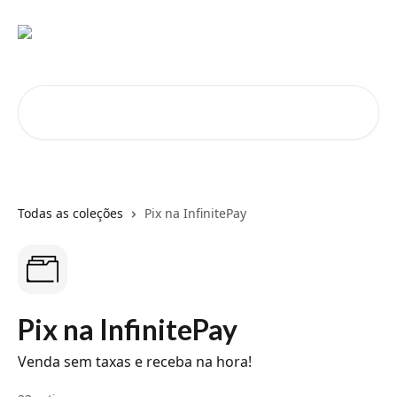
Passar para o conteúdo principal
Pesquisar artigos...
Todas as coleções
Pix na InfinitePay
Pix na InfinitePay
Venda sem taxas e receba na hora!