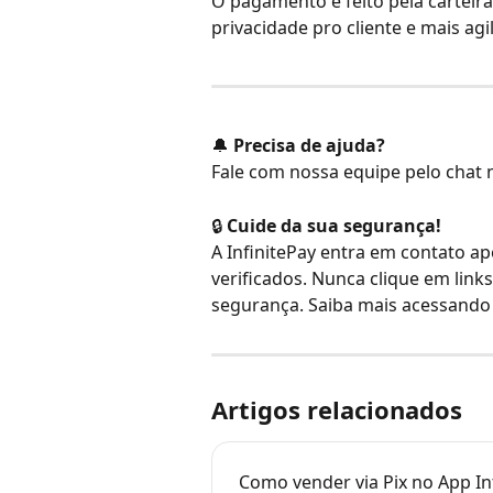
O pagamento é feito pela carteira
privacidade pro cliente e mais agi
🔔 
Precisa de ajuda?
Fale com nossa equipe pelo chat n
🔒 
Cuide da sua segurança!
A InfinitePay entra em contato ap
verificados. Nunca clique em link
segurança. Saiba mais acessando
Artigos relacionados
Como vender via Pix no App In