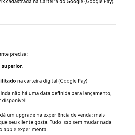
x cadastrada na Carteira do Google (Google Pay). 
ente precisa:
 superior.
ilitado
 na carteira digital (Google Pay).
ainda não há uma data definida para lançamento, 
 disponível!
dá um upgrade na experiência de venda: mais 
 que seu cliente gosta. Tudo isso sem mudar nada 
no app e experimenta!