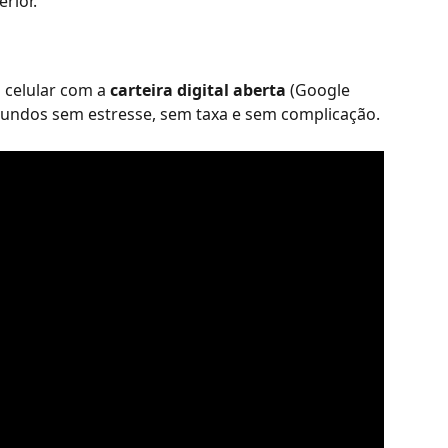
rior.
 celular com a 
carteira digital aberta
 (Google 
gundos sem estresse, sem taxa e sem complicação.