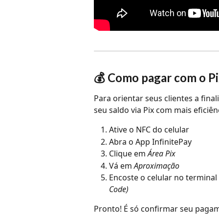
💰 Como pagar com o Pi
Para orientar seus clientes a fi
seu saldo via Pix com mais eficiên
Ative o NFC do celular
Abra o App InfinitePay
Clique em 
Área Pix
Vá em 
Aproximação
Encoste o celular no terminal 
Code)
Pronto! É só confirmar seu paga