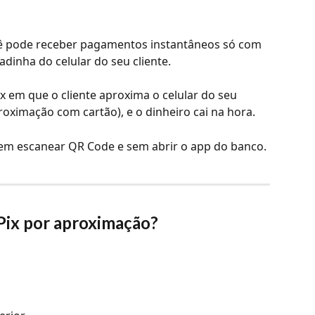
cê pode receber pagamentos instantâneos só com 
dinha do celular do seu cliente.
 em que o cliente aproxima o celular do seu 
oximação com cartão), e o dinheiro cai na hora. 
 sem escanear QR Code e sem abrir o app do banco.
Pix por aproximação?