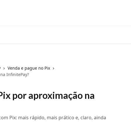
Maquininha
Máquina de 
y
Venda e pague no Pix
na InfinitePay?
Pix por aproximação na
m Pix: mais rápido, mais prático e, claro, ainda