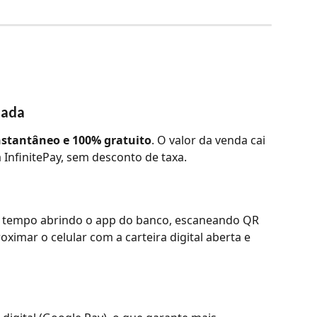
nada
nstantâneo e 100% gratuito
. O valor da venda cai 
a InfinitePay, sem desconto de taxa.
er tempo abrindo o app do banco, escaneando QR 
ximar o celular com a carteira digital aberta e 