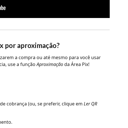
x por aproximação?
nalizarem a compra ou até mesmo para você usar 
cia, use a função 
Aproximação
 da Área Pix!
de cobrança (ou, se preferir, clique em 
Ler QR 
mento.