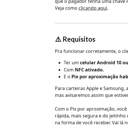
que o pagador tenha uma chave Pi
Veja como 
clicando aqui
.
⚠️ Requisitos
Pra funcionar corretamente, o cli
Ter um 
celular Android 10 ou
Com 
NFC ativado.
E o 
Pix por aproximação hab
Para carteiras Apple e Samsung, 
mas avisaremos assim que estiver
Com o Pix por aproximação, você 
rápida, mais segura e do jeitinho
na forma de você receber. Vai lá 