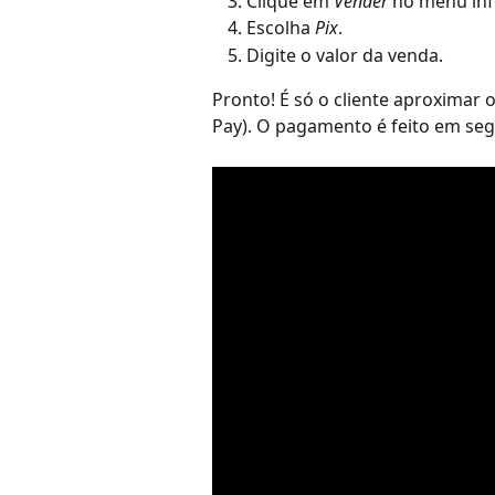
Clique em 
Vender 
no menu infe
Escolha 
Pix
.
Digite o valor da venda.
Pronto! É só o cliente aproximar o
Pay). O pagamento é feito em se