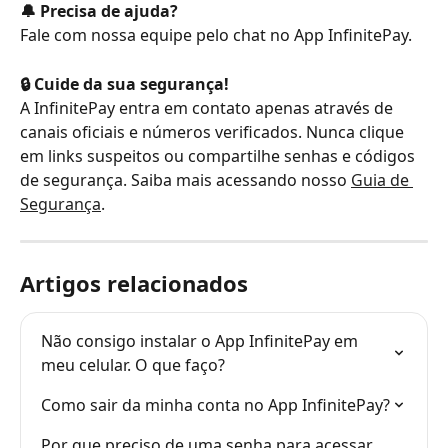
🔔 Precisa de ajuda?
Fale com nossa equipe pelo chat no App InfinitePay.
🔒 Cuide da sua segurança!
A InfinitePay entra em contato apenas através de 
canais oficiais e números verificados. Nunca clique 
em links suspeitos ou compartilhe senhas e códigos 
de segurança. Saiba mais acessando nosso 
Guia de 
Segurança
.
Artigos relacionados
Não consigo instalar o App InfinitePay em 
meu celular. O que faço?
Como sair da minha conta no App InfinitePay?
Por que preciso de uma senha para acessar 