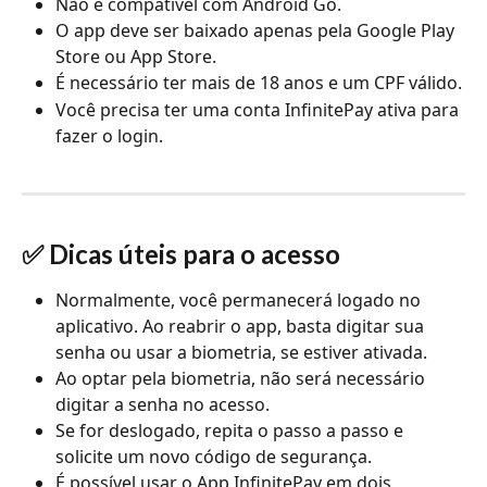
Não é compatível com Android Go.
O app deve ser baixado apenas pela Google Play 
Store ou App Store.
É necessário ter mais de 18 anos e um CPF válido.
Você precisa ter uma conta InfinitePay ativa para 
fazer o login.
✅ Dicas úteis para o acesso
Normalmente, você permanecerá logado no 
aplicativo. Ao reabrir o app, basta digitar sua 
senha ou usar a biometria, se estiver ativada.
Ao optar pela biometria, não será necessário 
digitar a senha no acesso.
Se for deslogado, repita o passo a passo e 
solicite um novo código de segurança.
É possível usar o App InfinitePay em dois 