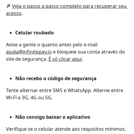
🔎 
Veja o passo a passo completo para recuperar seu 
acesso
.
Celular roubado
Avise a gente o quanto antes pelo e-mail 
ajuda@infinitepay.io
 e bloqueie sua conta através do 
site de segurança. 
É só clicar aqui
. 
Não recebo o código de segurança
Tente alternar entre SMS e WhatsApp. Alterne entre 
Wi-Fi e 3G, 4G ou 5G.
Não consigo baixar o aplicativo
Verifique se o celular atende aos requisitos mínimos. 