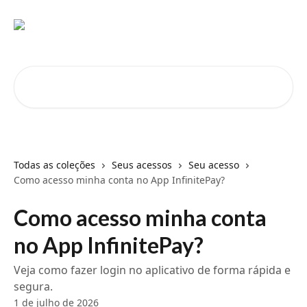
Passar para o conteúdo principal
Pesquisar artigos...
Todas as coleções
Seus acessos
Seu acesso
Como acesso minha conta no App InfinitePay?
Como acesso minha conta
no App InfinitePay?
Veja como fazer login no aplicativo de forma rápida e
segura.
1 de julho de 2026