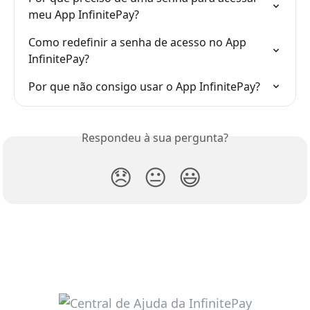
meu App InfinitePay?
Como redefinir a senha de acesso no App 
InfinitePay?
Por que não consigo usar o App InfinitePay?
Respondeu à sua pergunta?
😞
😐
😃