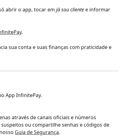
ó abrir o app, tocar em 
já sou cliente
 e informar 
nfinitePay
.
cia sua conta e suas finanças com praticidade e 
o App InfinitePay.
enas através de canais oficiais e números 
s suspeitos ou compartilhe senhas e códigos de 
nosso 
Guia de Segurança
.