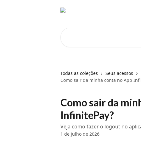
Passar para o conteúdo principal
Pesquisar artigos...
Todas as coleções
Seus acessos
Como sair da minha conta no App Infi
Como sair da min
InfinitePay?
Veja como fazer o logout no aplic
1 de julho de 2026