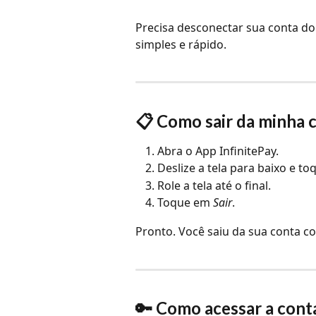
Precisa desconectar sua conta do 
simples e rápido.
📋 Como sair da minha 
Abra o App InfinitePay.
Deslize a tela para baixo e to
Role a tela até o final.
Toque em 
Sair
.
Pronto. Você saiu da sua conta c
🔑 Como acessar a con