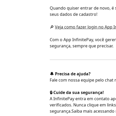
Quando quiser entrar de novo, é s
seus dados de cadastro!
🔎 
Veja como fazer login no App I
Com o App InfinitePay, você geren
segurança, sempre que precisar.
🔔 Precisa de ajuda?
Fale com nossa equipe pelo chat n
🔒 Cuide da sua segurança!
A InfinitePay entra em contato ap
verificados. Nunca clique em link
segurança.Saiba mais acessando 