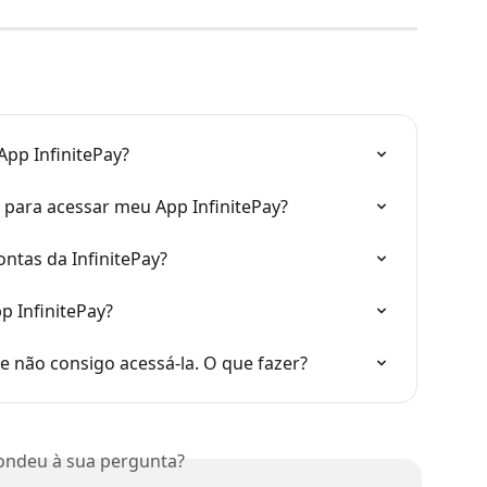
pp InfinitePay?
 para acessar meu App InfinitePay?
ntas da InfinitePay?
p InfinitePay?
e não consigo acessá-la. O que fazer?
ondeu à sua pergunta?