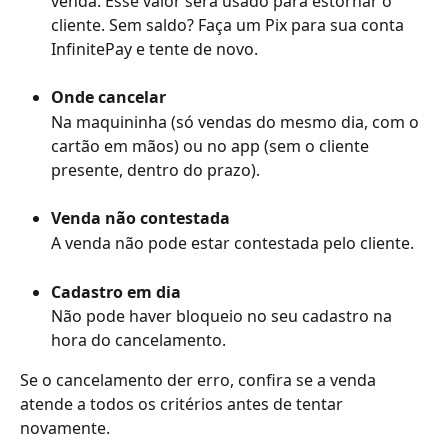
venda. Esse valor será usado para estornar o 
cliente. Sem saldo? Faça um Pix para sua conta 
InfinitePay e tente de novo.
Onde cancelar
Na maquininha (só vendas do mesmo dia, com o 
cartão em mãos) ou no app (sem o cliente 
presente, dentro do prazo).
Venda não contestada
A venda não pode estar contestada pelo cliente.
Cadastro em dia
Não pode haver bloqueio no seu cadastro na 
hora do cancelamento.
Se o cancelamento der erro, confira se a venda 
atende a todos os critérios antes de tentar 
novamente.