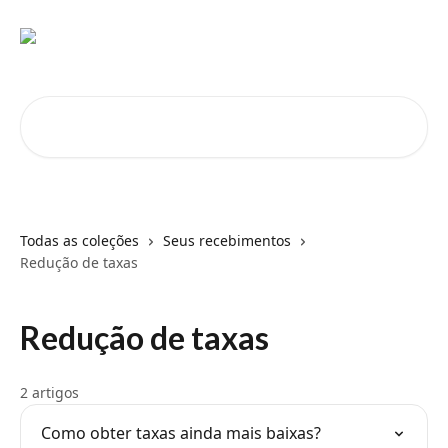
Passar para o conteúdo principal
Pesquisar artigos...
Todas as coleções
Seus recebimentos
Redução de taxas
Redução de taxas
2 artigos
Como obter taxas ainda mais baixas?