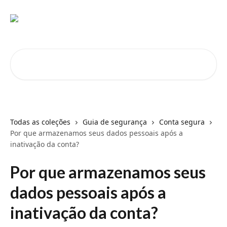
Passar para o conteúdo principal
Pesquisar artigos...
Todas as coleções
Guia de segurança
Conta segura
Por que armazenamos seus dados pessoais após a
inativação da conta?
Por que armazenamos seus
dados pessoais após a
inativação da conta?