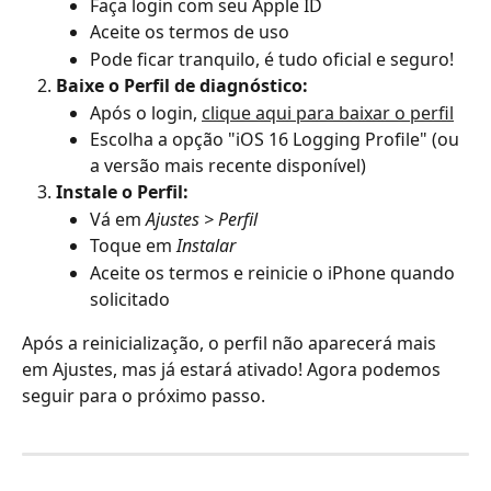
Faça login com seu Apple ID
Aceite os termos de uso
Pode ficar tranquilo, é tudo oficial e seguro!
Baixe o Perfil de diagnóstico:
Após o login, 
clique aqui para baixar o perfil
Escolha a opção "iOS 16 Logging Profile" (ou 
a versão mais recente disponível)
Instale o Perfil:
Vá em 
Ajustes > Perfil
Toque em 
Instalar
Aceite os termos e reinicie o iPhone quando 
solicitado
Após a reinicialização, o perfil não aparecerá mais 
em Ajustes, mas já estará ativado! Agora podemos 
seguir para o próximo passo.