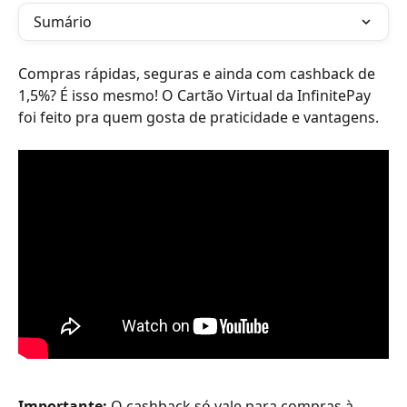
Sumário
Compras rápidas, seguras e ainda com cashback de 
1,5%? É isso mesmo! O Cartão Virtual da InfinitePay 
foi feito pra quem gosta de praticidade e vantagens.
Importante:
 O cashback só vale para compras à 