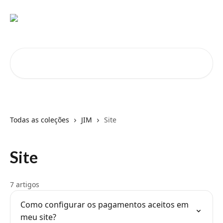
Passar para o conteúdo principal
Pesquisar artigos...
Todas as coleções
JIM
Site
Site
7 artigos
Como configurar os pagamentos aceitos em
meu site?