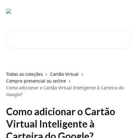
Passar para o conteúdo principal
Pesquisar artigos...
Todas as coleções
Cartão Virtual
Compre presencial ou online
Como adicionar o Cartão Virtual Inteligente à Carteira do
Google?
Como adicionar o Cartão
Virtual Inteligente à
Carteira do Google?