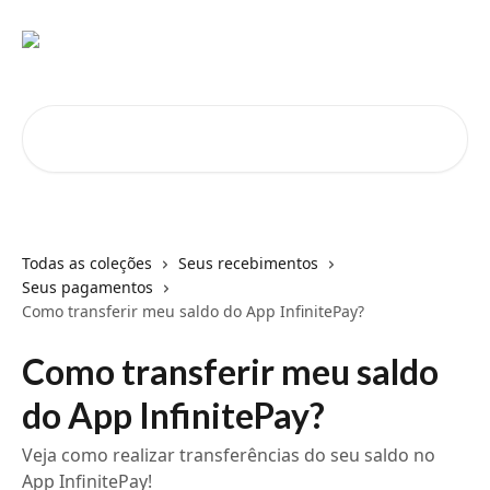
Passar para o conteúdo principal
Pesquisar artigos...
Todas as coleções
Seus recebimentos
Seus pagamentos
Como transferir meu saldo do App InfinitePay?
Como transferir meu saldo
do App InfinitePay?
Veja como realizar transferências do seu saldo no
App InfinitePay!