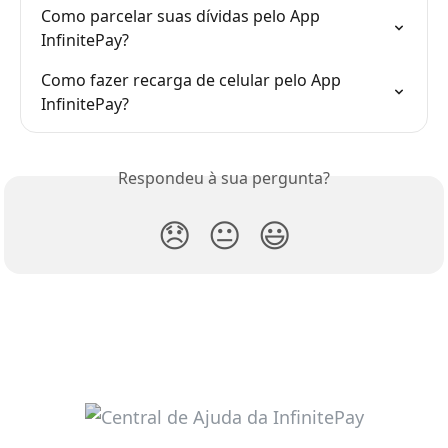
Como parcelar suas dívidas pelo App 
InfinitePay?
Como fazer recarga de celular pelo App 
InfinitePay?
Respondeu à sua pergunta?
😞
😐
😃